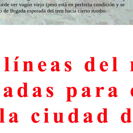
puede ver vagón viejo (pero está en perfecta condición y se
o de llegada esperada del tren hacia cierto rumbo.