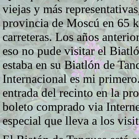
viejas y más representativas
provincia de Moscú en 65 ki
carreteras. Los años anteri
eso no pude visitar el Biat
estaba en su Biatlón de Tan
Internacional es mi primero.
entrada del recinto en la p
boleto comprado via Intern
especial que lleva a los visi