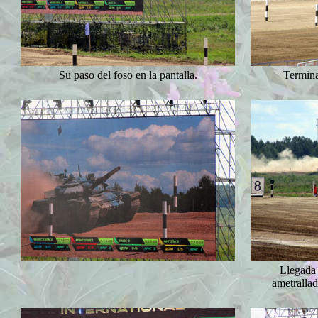
Su paso del foso en la pantalla.
Termina
Llegada 
ametrallad