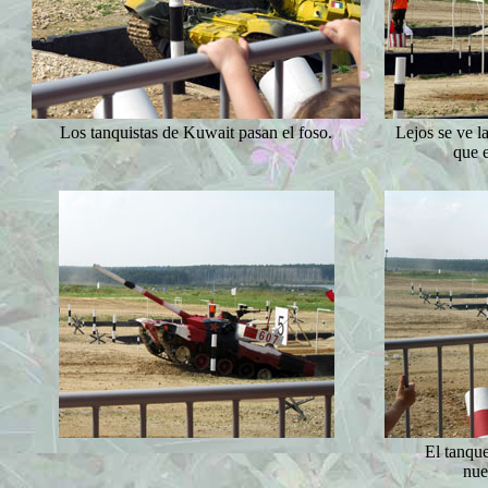
Los tanquistas de Kuwait pasan el foso.
Lejos se ve l
que 
El tanqu
nue