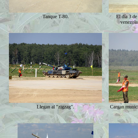
Tanque T-80.
El día 3 de
venezolan
Llegan al "zigzag".
Cargan munici