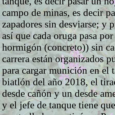
tanque, es decir pasar un ho
campo de minas, es decir pas
zapadores sin desviarse; y p
así que cada oruga pasa por 
hormigón (concreto)) sin cae
carrera están organizados pu
para cargar munición en el t
biatlón del año 2018, el tir
desde cañón y un desde ame
y el jefe de tanque tiene q