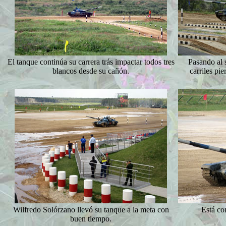
El tanque continúa su carrera trás impactar todos tres
Pasando al 
blancos desde su cañón.
carriles pie
Wilfredo Solórzano llevó su tanque a la meta con
Está co
buen tiempo.