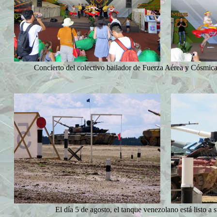
Concierto del colectivo bailador de Fuerza Aérea y Cósmica
El día 5 de agosto, el tanque venezolano está listo a s