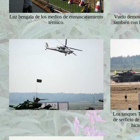
Luz bengala de los medios de enmascaramiento
Vuelo demost
térmico.
también con 
Los tanques T
de serficio d
hici