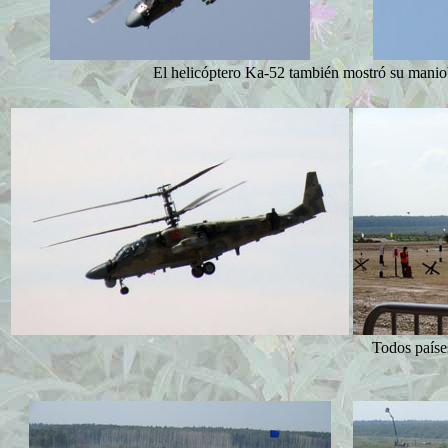
El helicóptero Ka-52 también mostró su maniob
Todos paíse