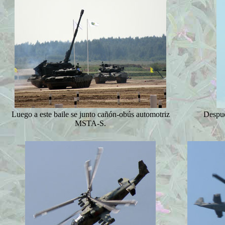
Luego a este baile se junto cañón-obús automotriz
Despué
MSTA-S.