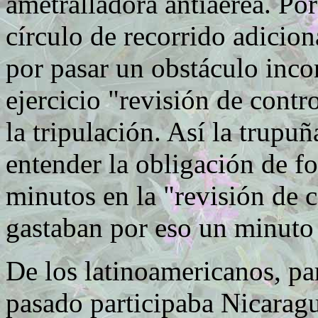
ametralladora antiaérea. Por
círculo de recorrido adicio
por pasar un obstáculo inc
ejercicio "revisión de cont
la tripulación. Así la trupu
entender la obligación de 
minutos en la "revisión de c
gastaban por eso un minuto
De los latinoamericanos, pa
pasado participaba Nicaragua