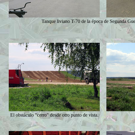
Tanque liviano T-70 de la época de Segunda Gue
El obstáculo "cerro" desde otro punto de vista.