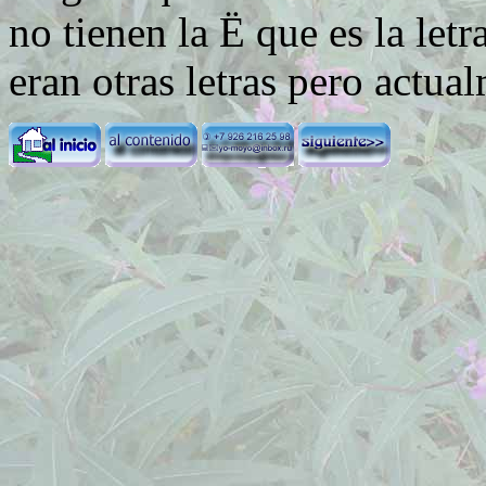
no tienen la
Ё
que es la letr
eran otras letras pero actua