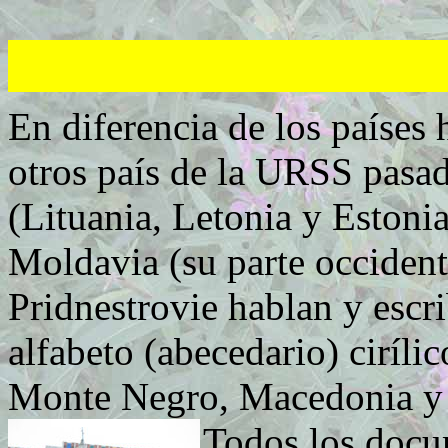
Inform
En diferencia de los países 
otros país de la URSS pasad
(Lituania, Letonia y Estoni
Moldavia (su parte occidenta
Pridnestrovie hablan y escr
alfabeto (abecedario) ciríli
Monte Negro, Macedonia y 
Todos los docu