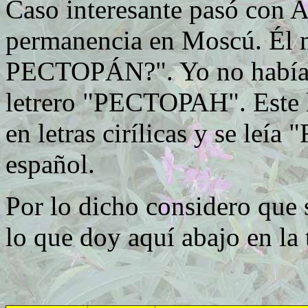
Caso interesante pasó con 
permanencia en Moscú. Él 
PECTOPÁN?". Yo no había e
letrero
"РЕСТОРАН"
. Este
en letras cirílicas y se le
español.
Por lo dicho considero que s
lo que doy aquí abajo en la 