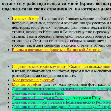
остаются у работодателя, а со мной (кроме возна
поделиться на своих страничках, на которые даю
Испанcкий мир
- Испания и её бывшие колонии в обеих 
историей, именами, способом оформления документов и пр
некоторых его странах, переводил различные тексты из б
страны, особенно Испанию и Венесуэлу, устно перевожу
страны. Таким образом у меня накопилось достаточное ко
страничках. Этот ряд страничек с общим оглавлением и п
вообще, так и даёт сведения о каждой стране, этот мир с
Войны и военные конфликты в Латинской Америке
Сведения о мексиканском штате Юкатан, расположенном
Юкатан, познакомился со штатом, краем и всей Мексико
разнообразными сведениями о штате
;
Моё резюме на русском
;
Мои фотографии
- для тех, кому нужны мои фотографии, 
Дневник моего четвёртого путешествия в Боливарианску
Дневник моей поездки в Перу
.
Дневник моей поездки в Эквадор
с заездами в Перу.
Дневник моей пятой поездки в Боливарианскую Республ
Дневник моей шестой поездки в Боливарианскую Респуб