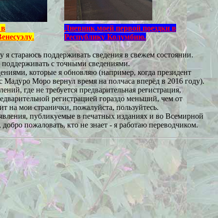
 в
Дневник моей первой поездки в
енесуэлу
.
Республику Колумбию.
у я стараюсь поддерживать сведения в свежем состоянии.
ь поддерживать с точными сведениями.
ениями, которые я обновляю (например, когда президент
с Мадуро Моро вернул время на полчаса вперёд в 2016 году).
лений, где не требуется предварительная регистрация,
предварительной регистрацией гораздо меньший, чем от
ит на мои странички, пожалуйста, пользуйтесь.
бъявления, публикуемые в печатных изданиях и во Всемирной
 добро пожаловать, кто не знает - я работаю переводчиком.